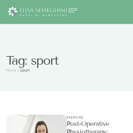
Tag:
sport
Home
/
sport
EXERCISE
Post-Operative
Physiotherapy: